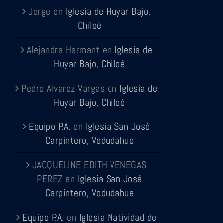
Jorge
en
Iglesia de Huyar Bajo,
Chiloé
Alejandra Harmant
en
Iglesia de
Huyar Bajo, Chiloé
Pedro Alvarez Vargas
en
Iglesia de
Huyar Bajo, Chiloé
Equipo P.A.
en
Iglesia San José
Carpintero, Vodudahue
JACQUELINE EDITH VENEGAS
PEREZ
en
Iglesia San José
Carpintero, Vodudahue
Equipo P.A.
en
Iglesia Natividad de