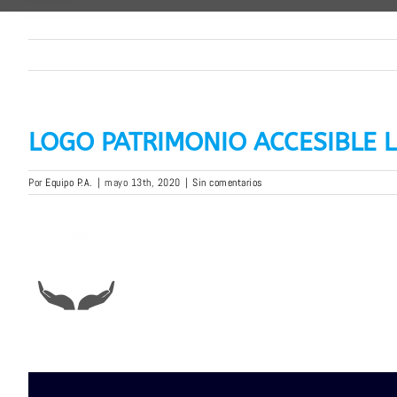
LOGO PATRIMONIO ACCESIBLE L
Por
Equipo P.A.
|
mayo 13th, 2020
|
Sin comentarios