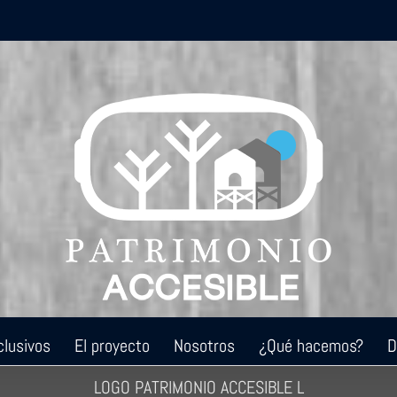
clusivos
El proyecto
Nosotros
¿Qué hacemos?
D
LOGO PATRIMONIO ACCESIBLE L