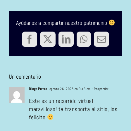
Ayúdanos a compartir nuestro patrimonio
Facebook
Twitter
LinkedIn
WhatsApp
Correo
electrón
Un comentario
Diego Perera
agosto 26, 2025 en 9:48 am
- Responder
Este es un recorrido virtual
maravilloso! te transporta al sitio, los
felicito