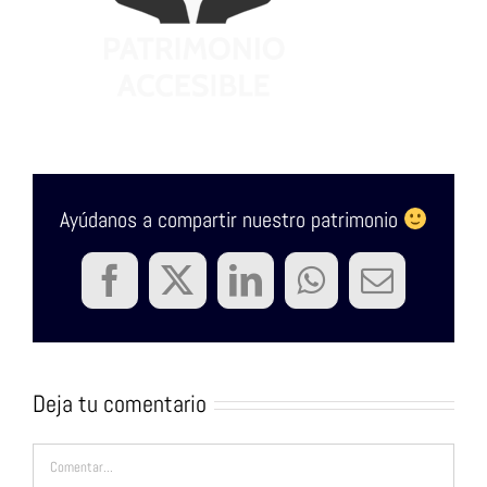
Ayúdanos a compartir nuestro patrimonio
Facebook
Twitter
LinkedIn
WhatsApp
Correo
electrón
Deja tu comentario
Comentar