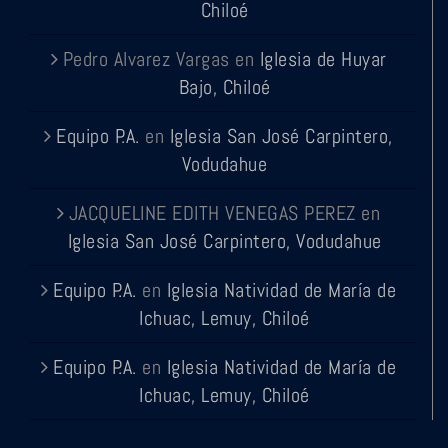
Chiloé
Pedro Alvarez Vargas
en
Iglesia de Huyar
Bajo, Chiloé
Equipo P.A.
en
Iglesia San José Carpintero,
Vodudahue
JACQUELINE EDITH VENEGAS PEREZ
en
Iglesia San José Carpintero, Vodudahue
Equipo P.A.
en
Iglesia Natividad de María de
Ichuac, Lemuy, Chiloé
Equipo P.A.
en
Iglesia Natividad de María de
Ichuac, Lemuy, Chiloé