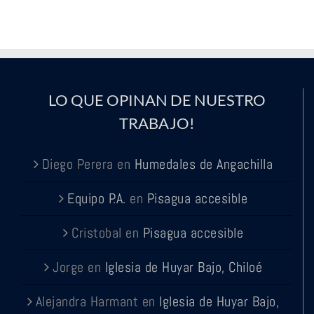
LO QUE OPINAN DE NUESTRO
TRABAJO!
Diego Perera
en
Humedales de Angachilla
Equipo P.A.
en
Pisagua accesible
Cristobal
en
Pisagua accesible
Jorge
en
Iglesia de Huyar Bajo, Chiloé
Alejandra Harmant
en
Iglesia de Huyar Bajo,