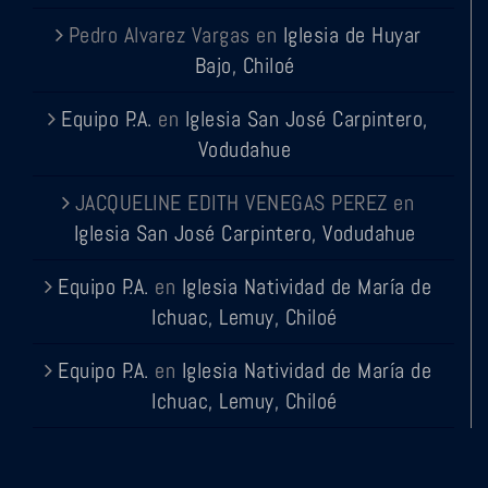
Pedro Alvarez Vargas
en
Iglesia de Huyar
Bajo, Chiloé
Equipo P.A.
en
Iglesia San José Carpintero,
Vodudahue
JACQUELINE EDITH VENEGAS PEREZ
en
Iglesia San José Carpintero, Vodudahue
Equipo P.A.
en
Iglesia Natividad de María de
Ichuac, Lemuy, Chiloé
Equipo P.A.
en
Iglesia Natividad de María de
Ichuac, Lemuy, Chiloé