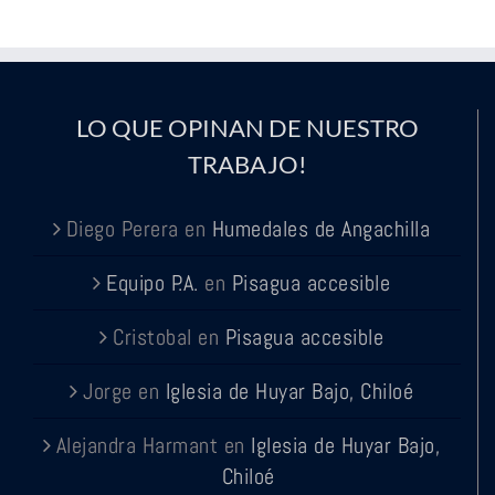
LO QUE OPINAN DE NUESTRO
TRABAJO!
Diego Perera
en
Humedales de Angachilla
Equipo P.A.
en
Pisagua accesible
Cristobal
en
Pisagua accesible
Jorge
en
Iglesia de Huyar Bajo, Chiloé
Alejandra Harmant
en
Iglesia de Huyar Bajo,
Chiloé