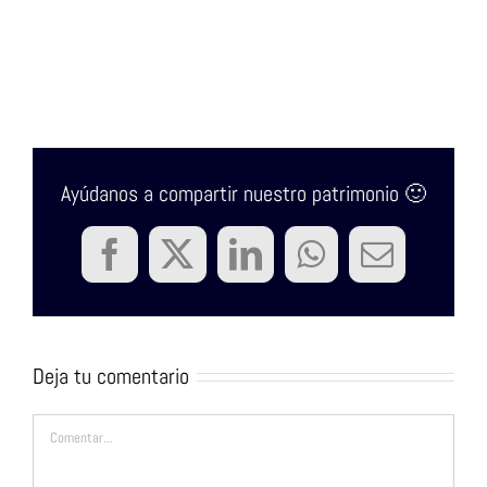
Ayúdanos a compartir nuestro patrimonio 🙂
Facebook
Twitter
LinkedIn
WhatsApp
Correo
electrón
Deja tu comentario
Comentar