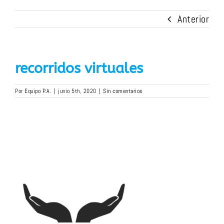
Anterior
recorridos virtuales
Por
Equipo P.A.
|
junio 5th, 2020
|
Sin comentarios