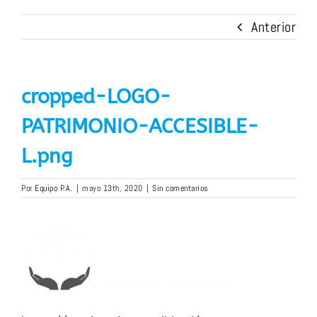
Anterior
cropped-LOGO-
PATRIMONIO-ACCESIBLE-
L.png
Por
Equipo P.A.
|
mayo 13th, 2020
|
Sin comentarios