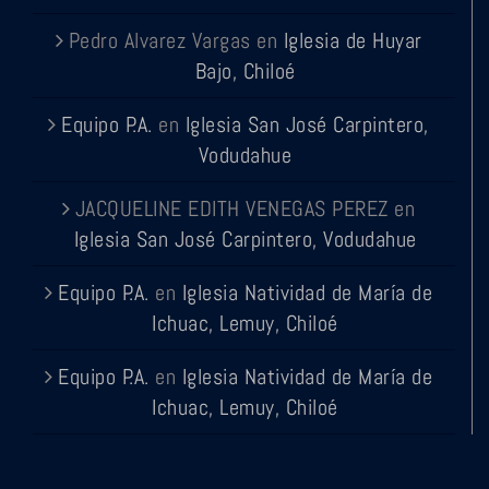
Pedro Alvarez Vargas
en
Iglesia de Huyar
Bajo, Chiloé
Equipo P.A.
en
Iglesia San José Carpintero,
Vodudahue
JACQUELINE EDITH VENEGAS PEREZ
en
Iglesia San José Carpintero, Vodudahue
Equipo P.A.
en
Iglesia Natividad de María de
Ichuac, Lemuy, Chiloé
Equipo P.A.
en
Iglesia Natividad de María de
Ichuac, Lemuy, Chiloé