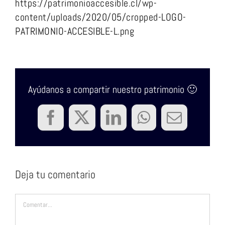
https://patrimonioaccesible.cl/wp-
content/uploads/2020/05/cropped-LOGO-
PATRIMONIO-ACCESIBLE-L.png
Ayúdanos a compartir nuestro patrimonio 🙂
Facebook
Twitter
LinkedIn
WhatsApp
Correo
electrón
Deja tu comentario
Comentar