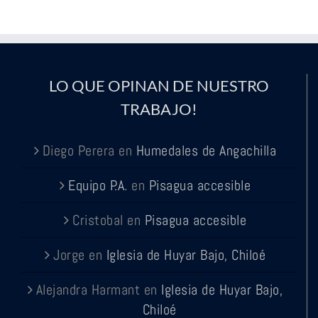
LO QUE OPINAN DE NUESTRO
TRABAJO!
Diego Perera
en
Humedales de Angachilla
Equipo P.A.
en
Pisagua accesible
Cristobal
en
Pisagua accesible
Jorge
en
Iglesia de Huyar Bajo, Chiloé
Alejandra Harmant
en
Iglesia de Huyar Bajo,
Chiloé