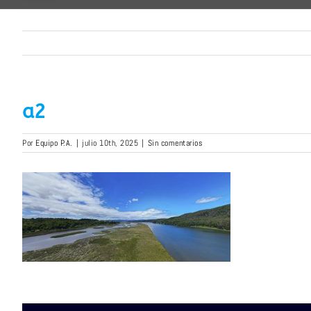
a2
Por
Equipo P.A.
|
julio 10th, 2025
|
Sin comentarios