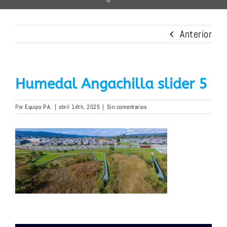
Anterior
Humedal Angachilla slider 5
Por
Equipo P.A.
|
abril 14th, 2025
|
Sin comentarios