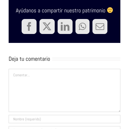
Ayúdanos a compartir nuestro patrimonio
Facebook
Twitter
LinkedIn
WhatsApp
Correo
electrón
Deja tu comentario
Comentar