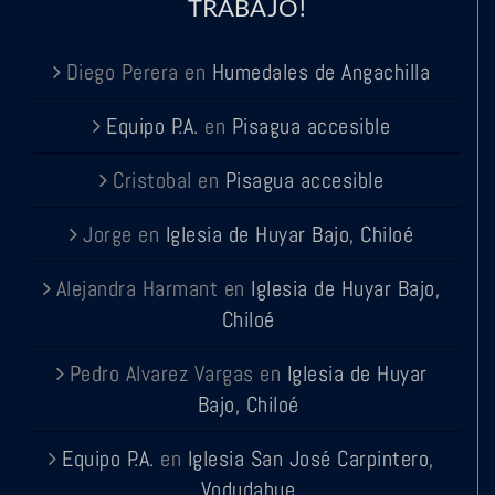
TRABAJO!
Diego Perera
en
Humedales de Angachilla
Equipo P.A.
en
Pisagua accesible
Cristobal
en
Pisagua accesible
Jorge
en
Iglesia de Huyar Bajo, Chiloé
Alejandra Harmant
en
Iglesia de Huyar Bajo,
Chiloé
Pedro Alvarez Vargas
en
Iglesia de Huyar
Bajo, Chiloé
Equipo P.A.
en
Iglesia San José Carpintero,
Vodudahue