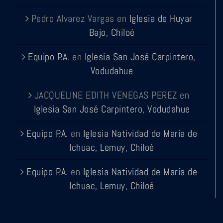
Pedro Alvarez Vargas
en
Iglesia de Huyar
Bajo, Chiloé
Equipo P.A.
en
Iglesia San José Carpintero,
Vodudahue
JACQUELINE EDITH VENEGAS PEREZ
en
Iglesia San José Carpintero, Vodudahue
Equipo P.A.
en
Iglesia Natividad de María de
Ichuac, Lemuy, Chiloé
Equipo P.A.
en
Iglesia Natividad de María de
Ichuac, Lemuy, Chiloé