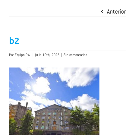
Anterior
b2
Por
Equipo P.A.
|
julio 10th, 2025
|
Sin comentarios