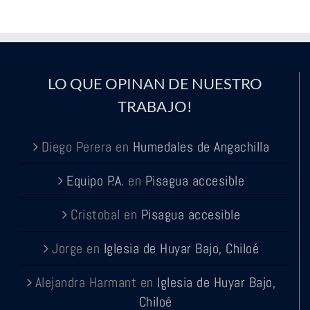
LO QUE OPINAN DE NUESTRO
TRABAJO!
Diego Perera
en
Humedales de Angachilla
Equipo P.A.
en
Pisagua accesible
Cristobal
en
Pisagua accesible
Jorge
en
Iglesia de Huyar Bajo, Chiloé
Alejandra Harmant
en
Iglesia de Huyar Bajo,
Chiloé