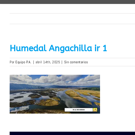
Humedal Angachilla ir 1
Por
Equipo P.A.
|
abril 14th, 2025
|
Sin comentarios