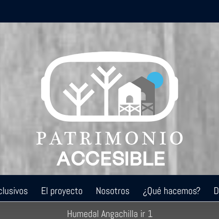
clusivos
El proyecto
Nosotros
¿Qué hacemos?
D
Humedal Angachilla ir 1