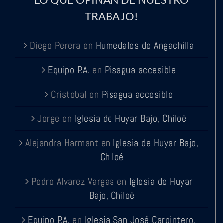
TRABAJO!
Diego Perera
en
Humedales de Angachilla
Equipo P.A.
en
Pisagua accesible
Cristobal
en
Pisagua accesible
Jorge
en
Iglesia de Huyar Bajo, Chiloé
Alejandra Harmant
en
Iglesia de Huyar Bajo,
Chiloé
Pedro Alvarez Vargas
en
Iglesia de Huyar
Bajo, Chiloé
Equipo P.A.
en
Iglesia San José Carpintero,