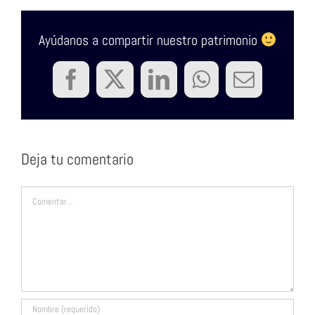
Ayúdanos a compartir nuestro patrimonio
Facebook
Twitter
LinkedIn
WhatsApp
Correo
electrón
Deja tu comentario
Comentar