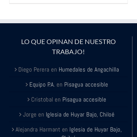
LO QUE OPINAN DE NUESTRO
TRABAJO!
Diego Perera
en
Humedales de Angachilla
Equipo P.A.
en
Pisagua accesible
Cristobal
en
Pisagua accesible
Jorge
en
Iglesia de Huyar Bajo, Chiloé
Alejandra Harmant
en
Iglesia de Huyar Bajo,