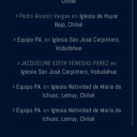
Chiloé
Pedro Alvarez Vargas
en
Iglesia de Huyar
Bajo, Chiloé
Equipo P.A.
en
Iglesia San José Carpintero,
Vodudahue
JACQUELINE EDITH VENEGAS PEREZ
en
Iglesia San José Carpintero, Vodudahue
Equipo P.A.
en
Iglesia Natividad de María de
Ichuac, Lemuy, Chiloé
Equipo P.A.
en
Iglesia Natividad de María de
Ichuac, Lemuy, Chiloé