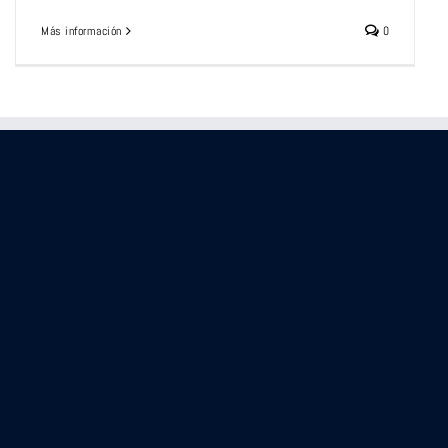
Más información
0