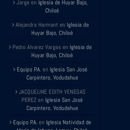
Jorge
en
Iglesia de Huyar Bajo,
Chiloé
Alejandra Harmant
en
Iglesia de
Huyar Bajo, Chiloé
Pedro Alvarez Vargas
en
Iglesia de
Huyar Bajo, Chiloé
Equipo P.A.
en
Iglesia San José
Carpintero, Vodudahue
JACQUELINE EDITH VENEGAS
PEREZ
en
Iglesia San José
Carpintero, Vodudahue
Equipo P.A.
en
Iglesia Natividad de