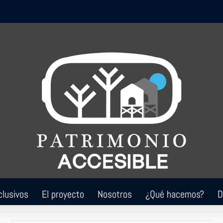
clusivos
El proyecto
Nosotros
¿Qué hacemos?
D