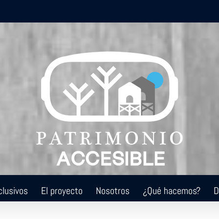
clusivos
El proyecto
Nosotros
¿Qué hacemos?
D