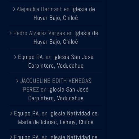
Alejandra Harmant
en
Iglesia de
Huyar Bajo, Chiloé
Pedro Alvarez Vargas
en
Iglesia de
Huyar Bajo, Chiloé
Equipo P.A.
en
Iglesia San José
Carpintero, Vodudahue
JACQUELINE EDITH VENEGAS
PEREZ
en
Iglesia San José
Carpintero, Vodudahue
Equipo P.A.
en
Iglesia Natividad de
María de Ichuac, Lemuy, Chiloé
Equipo P.A.
en
Iglesia Natividad de