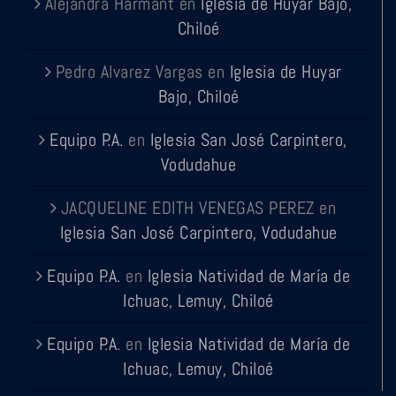
Alejandra Harmant
en
Iglesia de Huyar Bajo,
Chiloé
Pedro Alvarez Vargas
en
Iglesia de Huyar
Bajo, Chiloé
Equipo P.A.
en
Iglesia San José Carpintero,
Vodudahue
JACQUELINE EDITH VENEGAS PEREZ
en
Iglesia San José Carpintero, Vodudahue
Equipo P.A.
en
Iglesia Natividad de María de
Ichuac, Lemuy, Chiloé
Equipo P.A.
en
Iglesia Natividad de María de
Ichuac, Lemuy, Chiloé