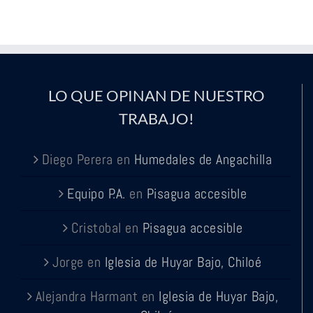
LO QUE OPINAN DE NUESTRO
TRABAJO!
Diego Perera
en
Humedales de Angachilla
Equipo P.A.
en
Pisagua accesible
Cristobal
en
Pisagua accesible
Jorge
en
Iglesia de Huyar Bajo, Chiloé
Alejandra Harmant
en
Iglesia de Huyar Bajo,