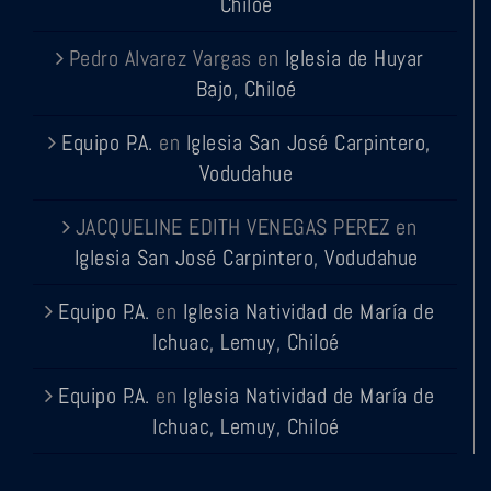
Chiloé
Pedro Alvarez Vargas
en
Iglesia de Huyar
Bajo, Chiloé
Equipo P.A.
en
Iglesia San José Carpintero,
Vodudahue
JACQUELINE EDITH VENEGAS PEREZ
en
Iglesia San José Carpintero, Vodudahue
Equipo P.A.
en
Iglesia Natividad de María de
Ichuac, Lemuy, Chiloé
Equipo P.A.
en
Iglesia Natividad de María de
Ichuac, Lemuy, Chiloé