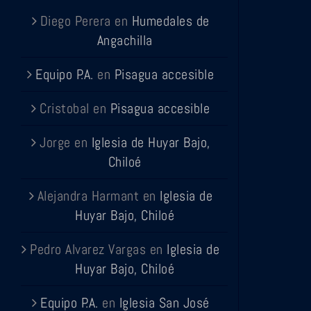
Diego Perera
en
Humedales de
Angachilla
Equipo P.A.
en
Pisagua accesible
Cristobal
en
Pisagua accesible
Jorge
en
Iglesia de Huyar Bajo,
Chiloé
Alejandra Harmant
en
Iglesia de
Huyar Bajo, Chiloé
Pedro Alvarez Vargas
en
Iglesia de
Huyar Bajo, Chiloé
Equipo P.A.
en
Iglesia San José