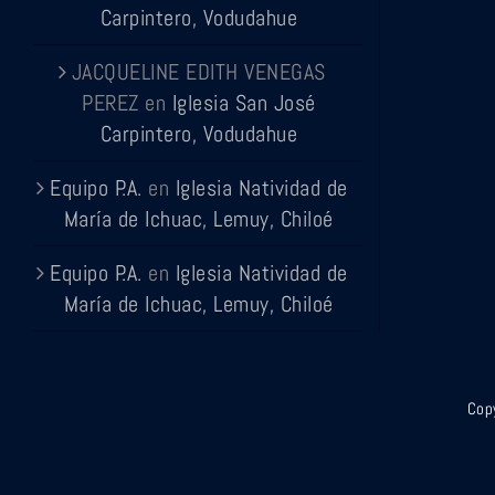
Carpintero, Vodudahue
JACQUELINE EDITH VENEGAS
PEREZ
en
Iglesia San José
Carpintero, Vodudahue
Equipo P.A.
en
Iglesia Natividad de
María de Ichuac, Lemuy, Chiloé
Equipo P.A.
en
Iglesia Natividad de
María de Ichuac, Lemuy, Chiloé
Copy