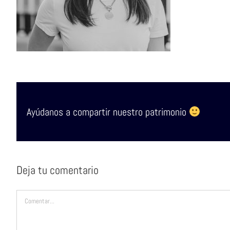
Ayúdanos a compartir nuestro patrimonio
Deja tu comentario
Comentar