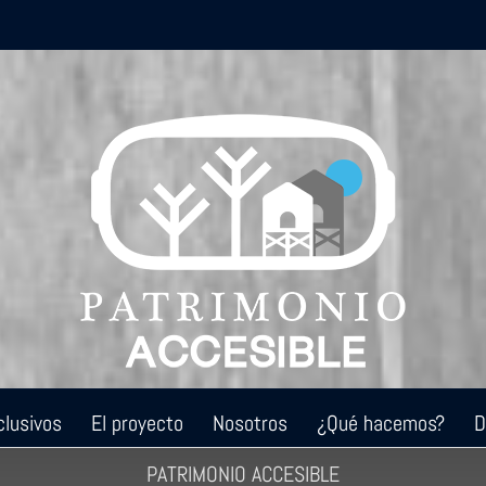
clusivos
El proyecto
Nosotros
¿Qué hacemos?
D
PATRIMONIO ACCESIBLE