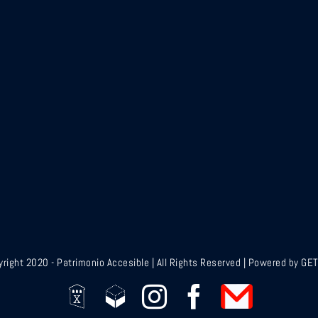
right 2020 - Patrimonio Accesible | All Rights Reserved | Powered by G
Casa
Getarq
Instagram
Facebook
Contacto