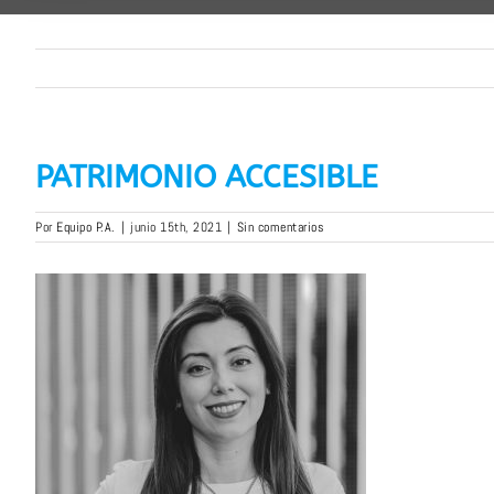
PATRIMONIO ACCESIBLE
Por
Equipo P.A.
|
junio 15th, 2021
|
Sin comentarios