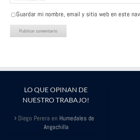
Guardar mi nombre, email y sitio web en este na
LO QUE OPINAN DE
NUESTRO TRABAJO!
Diego Perera
en
Humedales de
Angachilla