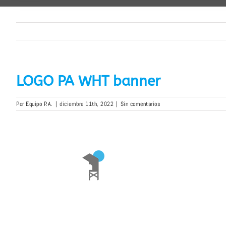
LOGO PA WHT banner
Por
Equipo P.A.
|
diciembre 11th, 2022
|
Sin comentarios