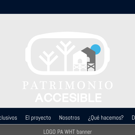
clusivos
El proyecto
Nosotros
¿Qué hacemos?
D
LOGO PA WHT banner