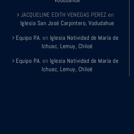
Vodudahue
JACQUELINE EDITH VENEGAS PEREZ
en
Iglesia San José Carpintero, Vodudahue
Equipo P.A.
en
Iglesia Natividad de María de
Ichuac, Lemuy, Chiloé
Equipo P.A.
en
Iglesia Natividad de María de
Ichuac, Lemuy, Chiloé