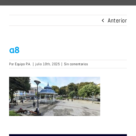
Anterior
a8
Por
Equipo P.A.
|
julio 10th, 2025
|
Sin comentarios