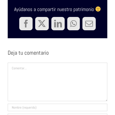
Ayúdanos a compartir nuestro patrimonio
Facebook
Twitter
LinkedIn
WhatsApp
Correo
electrón
Deja tu comentario
Comentar