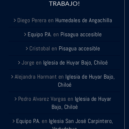
TRABAJO!
Diego Perera
en
Humedales de Angachilla
Equipo P.A.
en
Pisagua accesible
Cristobal
en
Pisagua accesible
Jorge
en
Iglesia de Huyar Bajo, Chiloé
Alejandra Harmant
en
Iglesia de Huyar Bajo,
Chiloé
Pedro Alvarez Vargas
en
Iglesia de Huyar
Bajo, Chiloé
Equipo P.A.
en
Iglesia San José Carpintero,