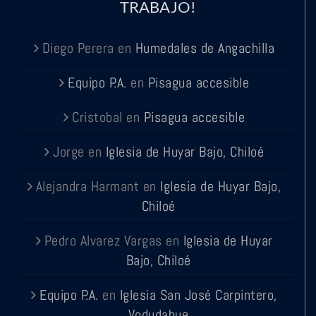
TRABAJO!
Diego Perera
en
Humedales de Angachilla
Equipo P.A.
en
Pisagua accesible
Cristobal
en
Pisagua accesible
Jorge
en
Iglesia de Huyar Bajo, Chiloé
Alejandra Harmant
en
Iglesia de Huyar Bajo,
Chiloé
Pedro Alvarez Vargas
en
Iglesia de Huyar
Bajo, Chiloé
Equipo P.A.
en
Iglesia San José Carpintero,
Vodudahue