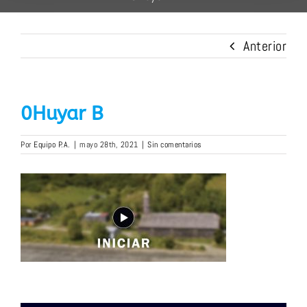
Anterior
0Huyar B
Por
Equipo P.A.
|
mayo 28th, 2021
|
Sin comentarios