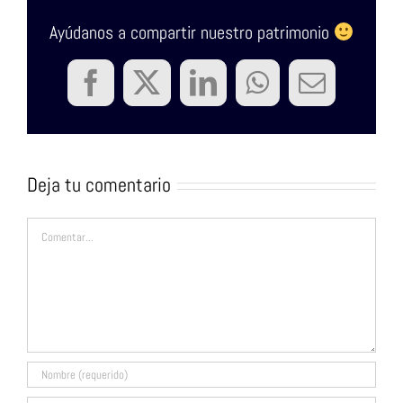
Ayúdanos a compartir nuestro patrimonio
Facebook
Twitter
LinkedIn
WhatsApp
Correo
electrón
Deja tu comentario
Comentar