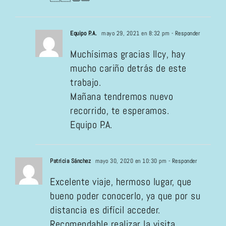
Equipo P.A.
mayo 29, 2021 en 8:32 pm
- Responder
Muchísimas gracias Ilcy, hay
mucho cariño detrás de este
trabajo.
Mañana tendremos nuevo
recorrido, te esperamos.
Equipo P.A.
Patricia Sánchez
mayo 30, 2020 en 10:30 pm
- Responder
Excelente viaje, hermoso lugar, que
bueno poder conocerlo, ya que por su
distancia es difícil acceder.
Recomendable realizar la visita.