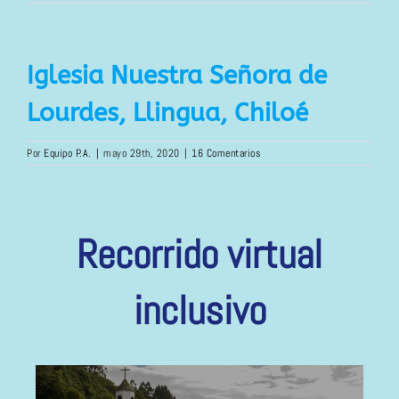
Iglesia Nuestra Señora de
Lourdes, Llingua, Chiloé
Por
Equipo P.A.
|
mayo 29th, 2020
|
16 Comentarios
Recorrido virtual
inclusivo