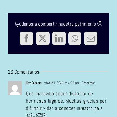
Ayúdanos a compartir nuestro patrimonio 🙂
Facebook
Twitter
LinkedIn
WhatsApp
Correo
electrón
16 Comentarios
Ilcy Cáceres
mayo 29, 2021 en 4:33 pm
- Responder
Que maravilla poder disfrutar de
hermosos lugares. Muchas gracias por
difundir y dar a conocer nuestro país
🇨🇱👏🏻