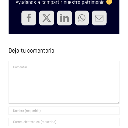
Ayúdanos a compartir nuestro patrimonio
Facebook
Twitter
LinkedIn
WhatsApp
Correo
electrón
Deja tu comentario
Comentar