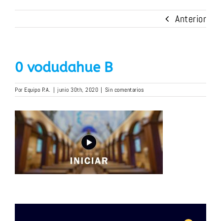
Anterior
0 vodudahue B
Por
Equipo P.A.
|
junio 30th, 2020
|
Sin comentarios