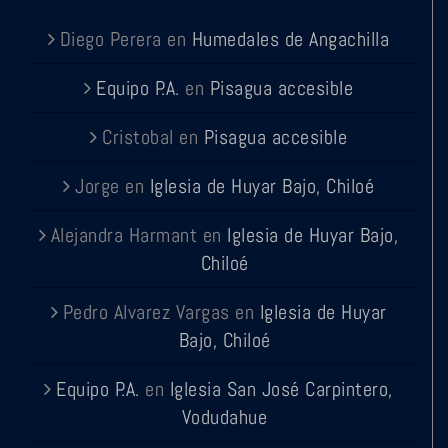
Diego Perera
en
Humedales de Angachilla
Equipo P.A.
en
Pisagua accesible
Cristobal
en
Pisagua accesible
Jorge
en
Iglesia de Huyar Bajo, Chiloé
Alejandra Harmant
en
Iglesia de Huyar Bajo,
Chiloé
Pedro Alvarez Vargas
en
Iglesia de Huyar
Bajo, Chiloé
Equipo P.A.
en
Iglesia San José Carpintero,
Vodudahue