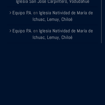
Iglesia San José Carpintero, Vodudahue
Equipo P.A.
en
Iglesia Natividad de María de
Ichuac, Lemuy, Chiloé
Equipo P.A.
en
Iglesia Natividad de María de
Ichuac, Lemuy, Chiloé