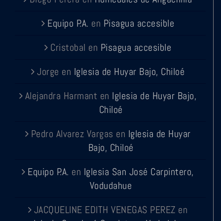
Equipo P.A.
en
Pisagua accesible
Cristobal
en
Pisagua accesible
Jorge
en
Iglesia de Huyar Bajo, Chiloé
Alejandra Harmant
en
Iglesia de Huyar Bajo,
Chiloé
Pedro Alvarez Vargas
en
Iglesia de Huyar
Bajo, Chiloé
Equipo P.A.
en
Iglesia San José Carpintero,
Vodudahue
JACQUELINE EDITH VENEGAS PEREZ
en