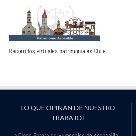
Recorridos virtuales patrimoniales Chile
LO QUE OPINAN DE NUESTRO
TRABAJO!
Diego Perera
en
Humedales de Angachilla